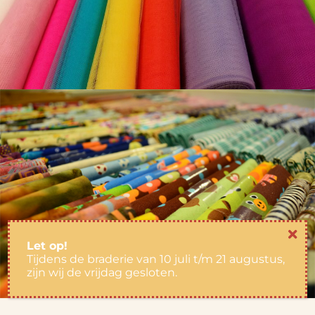
Let op!
Tijdens de braderie van 10 juli t/m 21 augustus,
zijn wij de vrijdag gesloten.