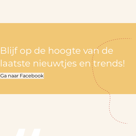
Blijf op de hoogte van de
laatste nieuwtjes en trends!
Ga naar Facebook