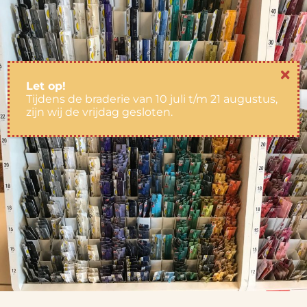
Let op!
Tijdens de braderie van 10 juli t/m 21 augustus,
zijn wij de vrijdag gesloten.