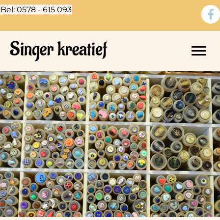
Bel: 0578 - 615 093