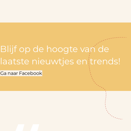
Blijf op de hoogte van de
laatste nieuwtjes en trends!
Ga naar Facebook