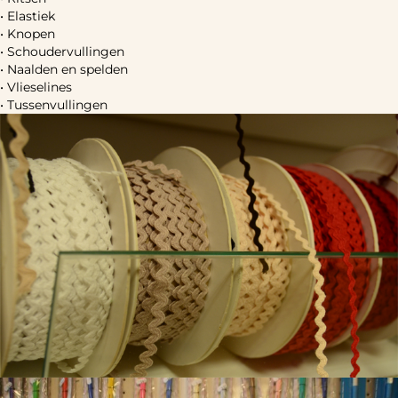
• Elastiek
• Knopen
• Schoudervullingen
• Naalden en spelden
• Vlieselines
• Tussenvullingen