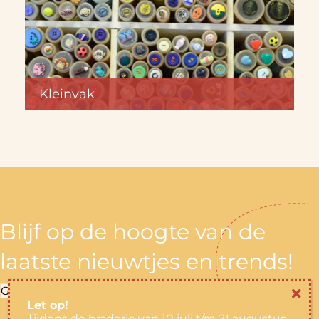
Kleinvak
Blijf op de hoogte van de
laatste nieuwtjes en trends!
Ga naar Facebook
Let op!
Tijdens de braderie van 10 juli t/m 21 augustus,