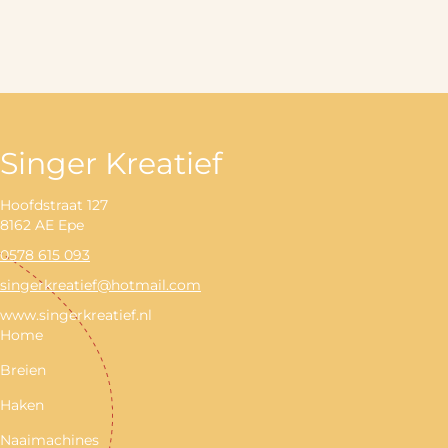
Singer Kreatief
Hoofdstraat 127
8162 AE Epe
0578 615 093
singerkreatief@hotmail.com
www.singerkreatief.nl
Home
Breien
Haken
Naaimachines