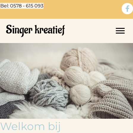
Bel: 0578 - 615 093
Welkom bij